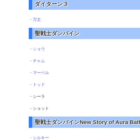
ダイターン３
・万丈
聖戦士ダンバイン
・ショウ
・チャム
・マーベル
・トッド
・シーラ
・ショット
聖戦士ダンバインNew Story of Aura Battl
・シルキー