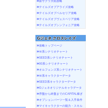
新サクラ大戦攻略
テイルズオブアライズ攻略
テイルズオブベルセリア攻略
テイルズオブヴェスペリア攻略
テイルズオブシンフォニア攻略
Gジェネ クロスレイズ
攻略トップページ
Ｗ系シナリオチャート
SEED系シナリオチャート
00系シナリオチャート
オルフェンズ系シナリオチャート
Ｗ系キャラクターデータ
SEED系キャラクターデータ
Gジェネオリジナルキャラデータ
序盤から終盤までのCAPITAL稼ぎ
オプションパーツ一覧＆入手条件
マイキャラクターの能力・スキル