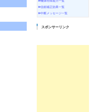
機体特殊能力一覧
信頼補正効果一覧
中断メッセージ一覧
スポンサーリンク