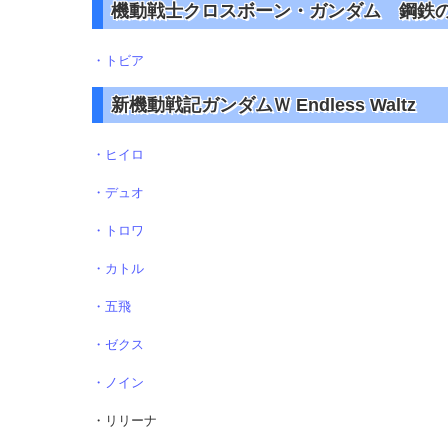
機動戦士クロスボーン・ガンダム 鋼鉄
・トビア
新機動戦記ガンダムＷ Endless Waltz
・ヒイロ
・デュオ
・トロワ
・カトル
・五飛
・ゼクス
・ノイン
・リリーナ