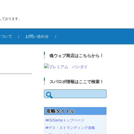
しております。
について
お問い合わせ
魂ウェブ商店はこちらから！
スパロボ情報はここで検索！
検
索:
攻略タイトル
OzGameトップページ
デス・ストランディング攻略