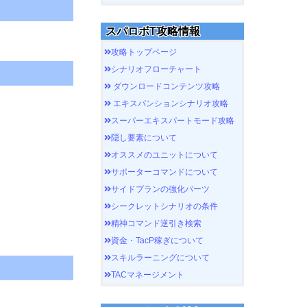
スパロボT攻略情報
攻略トップページ
シナリオフローチャート
ダウンロードコンテンツ攻略
エキスパンションシナリオ攻略
スーパーエキスパートモード攻略
隠し要素について
オススメのユニットについて
サポーターコマンドについて
サイドプランの強化パーツ
シークレットシナリオの条件
精神コマンド逆引き検索
資金・TacP稼ぎについて
スキルラーニングについて
TACマネージメント