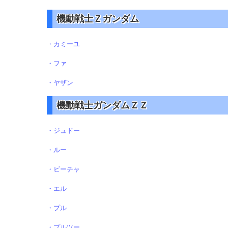
機動戦士Ｚガンダム
・カミーユ
・ファ
・ヤザン
機動戦士ガンダムＺＺ
・ジュドー
・ルー
・ビーチャ
・エル
・プル
・プルツー