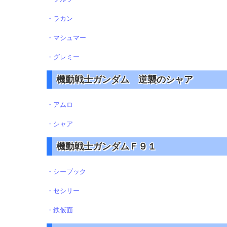
・ラカン
・マシュマー
・グレミー
機動戦士ガンダム 逆襲のシャア
・アムロ
・シャア
機動戦士ガンダムＦ９１
・シーブック
・セシリー
・鉄仮面