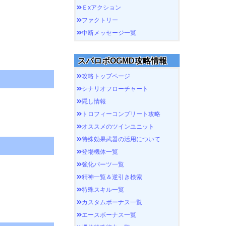
Ｅxアクション
ファクトリー
中断メッセージ一覧
スパロボOGMD攻略情報
攻略トップページ
シナリオフローチャート
隠し情報
トロフィーコンプリート攻略
オススメのツインユニット
特殊効果武器の活用について
登場機体一覧
強化パーツ一覧
精神一覧＆逆引き検索
特殊スキル一覧
カスタムボーナス一覧
エースボーナス一覧