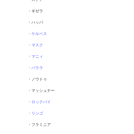
・ギゼラ
・ハッパ
・ケルベス
・マスク
・マニィ
・バララ
・ノウトゥ
・マッシュナー
・ロックパイ
・リンゴ
・フラミニア