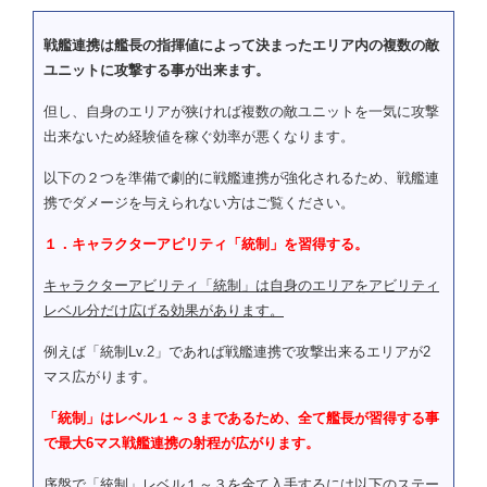
戦艦連携は艦長の指揮値によって決まったエリア内の複数の敵
ユニットに攻撃する事が出来ます。
但し、自身のエリアが狭ければ複数の敵ユニットを一気に攻撃
出来ないため経験値を稼ぐ効率が悪くなります。
以下の２つを準備で劇的に戦艦連携が強化されるため、戦艦連
携でダメージを与えられない方はご覧ください。
１．キャラクターアビリティ「統制」を習得する。
キャラクターアビリティ「統制」は自身のエリアをアビリティ
レベル分だけ広げる効果があります。
例えば「統制Lv.2」であれば戦艦連携で攻撃出来るエリアが2
マス広がります。
「統制」はレベル１～３まであるため、全て艦長が習得する事
で最大6マス戦艦連携の射程が広がります。
序盤で「統制」レベル１～３を全て入手するには以下のステー