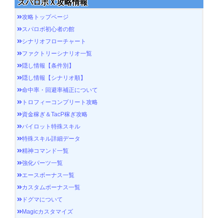
スパロボＸ攻略情報
攻略トップページ
スパロボ初心者の館
シナリオフローチャート
ファクトリーシナリオ一覧
隠し情報【条件別】
隠し情報【シナリオ順】
命中率・回避率補正について
トロフィーコンプリート攻略
資金稼ぎ＆TacP稼ぎ攻略
パイロット特殊スキル
特殊スキル詳細データ
精神コマンド一覧
強化パーツ一覧
エースボーナス一覧
カスタムボーナス一覧
ドグマについて
Magicカスタマイズ