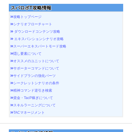
スパロボT攻略情報
攻略トップページ
シナリオフローチャート
ダウンロードコンテンツ攻略
エキスパンションシナリオ攻略
スーパーエキスパートモード攻略
隠し要素について
オススメのユニットについて
サポーターコマンドについて
サイドプランの強化パーツ
シークレットシナリオの条件
精神コマンド逆引き検索
資金・TacP稼ぎについて
スキルラーニングについて
TACマネージメント