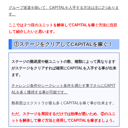
グループ派遣を除いて、CAPITALを入手する方法は主に2つありま
す。
ここでは２つ目のユニットを解体してCAPITALを稼ぐ方法に注目
して紹介したいと思います。
①ステージをクリアしてCAPITALを稼ぐ！
ステージの難易度や敵ユニットの数、種類によって異なります
がステージをクリアすれば確実にCAPITALを入手する事が出来
ます。
チャレンジ条件やシークレット条件を満たす事でさらにCAPIT
ALを多く獲得する事が可能です。
難易度はエクストラが最も多くCAPITALを稼ぐ事が出来ます。
ただ、ステージを周回するだけでは効率が悪いため、②のユニ
ットを解体して稼ぐ方法と併用してCAPITALを稼ぎましょう。