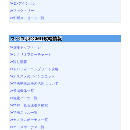
Ｅxアクション
ファクトリー
中断メッセージ一覧
スパロボOGMD攻略情報
攻略トップページ
シナリオフローチャート
隠し情報
トロフィーコンプリート攻略
オススメのツインユニット
特殊効果武器の活用について
登場機体一覧
強化パーツ一覧
精神一覧＆逆引き検索
特殊スキル一覧
カスタムボーナス一覧
エースボーナス一覧