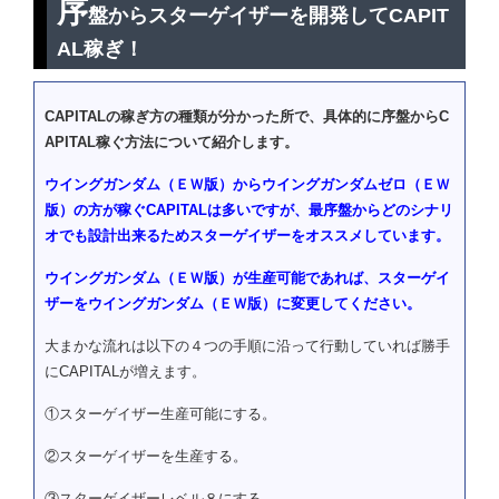
序
盤からスターゲイザーを開発してCAPIT
AL稼ぎ！
CAPITALの稼ぎ方の種類が分かった所で、具体的に序盤からC
APITAL稼ぐ方法について紹介します。
ウイングガンダム（ＥＷ版）からウイングガンダムゼロ（ＥＷ
版）の方が稼ぐCAPITALは多いですが、最序盤からどのシナリ
オでも設計出来るためスターゲイザーをオススメしています。
ウイングガンダム（ＥＷ版）が生産可能であれば、スターゲイ
ザーをウイングガンダム（ＥＷ版）に変更してください。
大まかな流れは以下の４つの手順に沿って行動していれば勝手
にCAPITALが増えます。
①スターゲイザー生産可能にする。
②スターゲイザーを生産する。
③スターゲイザーレベル８にする。