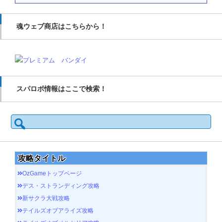
魂ウェブ商店はこちらから！
スパロボ情報はここで検索！
検
索:
攻略タイトル
OzGameトップページ
デス・ストランディング攻略
新サクラ大戦攻略
テイルズオブアライズ攻略