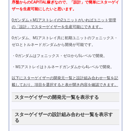
序盤からのCAPITAL稼ぎなので、「設計」で簡単にスターゲイ
ザーを生産可能にしたいと思います。
0ガンダム＋M1アストレイの2ユニットがいればユニット管理
の「設計」でスターゲイザーを生産可能にできます。
0ガンダム、M1アストレイ共に初期ユニットのフェニックス・
ゼロとトルネードガンダムから開発が可能です。
・0ガンダムはフェニックス・ゼロから5レベルで開発。
・M1アストレイはトルネードガンダムから4レベルで開発。
以下にスターゲイザーの開発元一覧と設計組み合わせ一覧を記
載しており、項目を選択すると表が開き内容を確認できます。
スターゲイザーの開発元一覧を表示する
スターゲイザーの開発元
レベル
スターゲイザーの設計組み合わせ一覧を表示す
る
ガンダムアストレイ アウトフレームD
3
組み合わせ１
組み合わせ２