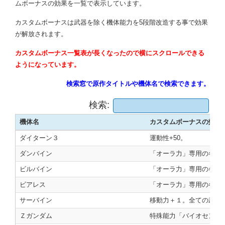
ムボーナスの効果を一覧で表示しています。
カスタムボーナスは武器を除く機体能力を5段階改造する事で効果
が解放されます。
カスタムボーナス一覧表が長くなったので横にスクロールできる
ようになっています。
検索窓で原作タイトルや機体名で検索できます。
検索:
機体名
カスタムボーナスの効果
機体名
カスタムボーナスの効果
ダイターン３
運動性+50。
ダンバイン
「オーラ力」専用の各武
ビルバイン
「オーラ力」専用の各武
ビアレス
「オーラ力」専用の各武
サーバイン
移動力＋１。全ての武器の
Ｚガンダム
特殊能力「バイオセンサ