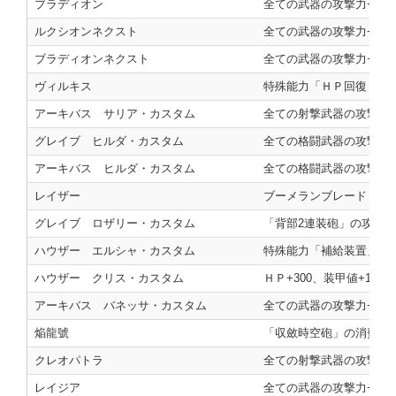
ブラディオン
全ての武器の攻撃力+200
ルクシオンネクスト
全ての武器の攻撃力+200
ブラディオンネクスト
全ての武器の攻撃力+200
ヴィルキス
特殊能力「ＨＰ回復（中
アーキバス サリア・カスタム
全ての射撃武器の攻撃力+
グレイブ ヒルダ・カスタム
全ての格闘武器の攻撃力+2
アーキバス ヒルダ・カスタム
全ての格闘武器の攻撃力+2
レイザー
ブーメランブレード「ブン
グレイブ ロザリー・カスタム
「背部2連装砲」の攻撃力+
ハウザー エルシャ・カスタム
特殊能力「補給装置」を
ハウザー クリス・カスタム
ＨＰ+300、装甲値+100
アーキバス バネッサ・カスタム
全ての武器の攻撃力+200
焔龍號
「収斂時空砲」の消費ＥＮ-
クレオパトラ
全ての射撃武器の攻撃力+
レイジア
全ての武器の攻撃力+300