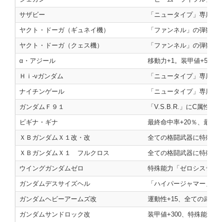
サザビー
「ニュータイプ」専用の
ヤクト・ドーガ（ギュネイ機）
「ファンネル」の弾数+4
ヤクト・ドーガ（クェス機）
「ファンネル」の弾数+4
α・アジール
移動力+1。装甲値+500。
Ｈｉ‐νガンダム
「ニュータイプ」専用の
ナイチンゲール
「ニュータイプ」専用の
ガンダムＦ９１
「V.S.B.R.」にC属性付
ビギナ・ギナ
最終命中率+20％、最終
ＸＢガンダムＸ１改・改
全ての格闘武器に特殊効果
ＸＢガンダムＸ１ フルクロス
全ての格闘武器に特殊効果
ウイングガンダムゼロ
特殊能力「ゼロシステム
ガンダムデスサイズヘル
「ハイパージャマー」の
ガンダムヘビーアームズ改
運動性+15、全ての武器
ガンダムサンドロック改
装甲値+300、特殊能力