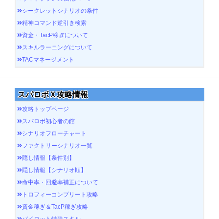
シークレットシナリオの条件
精神コマンド逆引き検索
資金・TacP稼ぎについて
スキルラーニングについて
TACマネージメント
スパロボＸ攻略情報
攻略トップページ
スパロボ初心者の館
シナリオフローチャート
ファクトリーシナリオ一覧
隠し情報【条件別】
隠し情報【シナリオ順】
命中率・回避率補正について
トロフィーコンプリート攻略
資金稼ぎ＆TacP稼ぎ攻略
パイロット特殊スキル