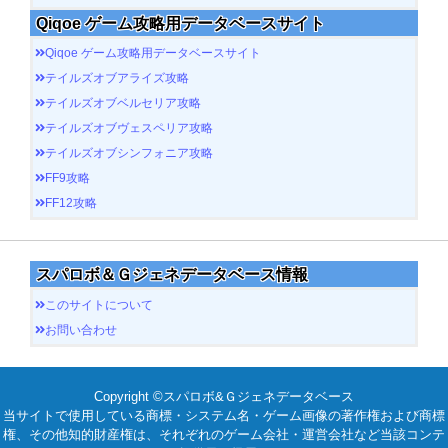
Qiqoe ゲーム攻略用データベースサイト
Qiqoe ゲーム攻略用データベースサイト
テイルズオブアライズ攻略
テイルズオブベルセリア攻略
テイルズオブヴェスペリア攻略
テイルズオブシンフォニア攻略
FF9攻略
FF12攻略
スパロボ＆Ｇジェネデータベース情報
このサイトについて
お問い合わせ
Copyright ©スパロボ&Ｇジェネデータベース
当サイトで使用している商標・システム名・ゲーム画像の著作権および商標
権、その他知的財産権は、それぞれのゲーム会社・運営会社など当該コンテ