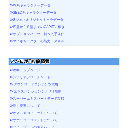
Ｗ系キャラクターデータ
SEED系キャラクターデータ
Gジェネオリジナルキャラデータ
序盤から終盤までのCAPITAL稼ぎ
オプションパーツ一覧＆入手条件
マイキャラクターの能力・スキル
スパロボT攻略情報
攻略トップページ
シナリオフローチャート
ダウンロードコンテンツ攻略
エキスパンションシナリオ攻略
スーパーエキスパートモード攻略
隠し要素について
オススメのユニットについて
サポーターコマンドについて
サイドプランの強化パーツ