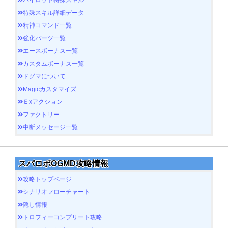
特殊スキル詳細データ
精神コマンド一覧
強化パーツ一覧
エースボーナス一覧
カスタムボーナス一覧
ドグマについて
Magicカスタマイズ
Ｅxアクション
ファクトリー
中断メッセージ一覧
スパロボOGMD攻略情報
攻略トップページ
シナリオフローチャート
隠し情報
トロフィーコンプリート攻略