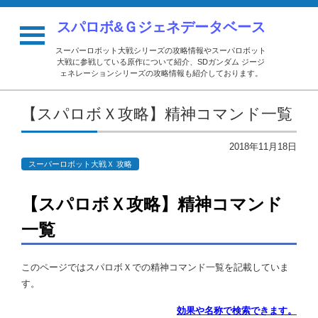
スパロボ&Ｇジェネデータベース
スーパーロボット大戦シリーズの攻略情報やスーパロボット
大戦に参戦している原作について紹介、SDガンダム ジージ
ェネレーションシリーズの攻略情報も紹介しております。
【スパロボＸ攻略】精神コマンド一覧
2018年11月18日
スーパーロボット大戦Ｘ 攻略
【スパロボＸ攻略】精神コマンド
一覧
このページではスパロボＸでの精神コマンド一覧を記載していま
す。
効果や名称で検索できます。