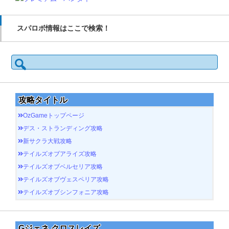
スパロボ情報はここで検索！
検
索:
攻略タイトル
OzGameトップページ
デス・ストランディング攻略
新サクラ大戦攻略
テイルズオブアライズ攻略
テイルズオブベルセリア攻略
テイルズオブヴェスペリア攻略
テイルズオブシンフォニア攻略
Gジェネ クロスレイズ