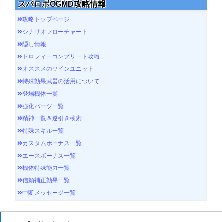
スパロボOGMD攻略情報
攻略トップページ
シナリオフローチャート
隠し情報
トロフィーコンプリート攻略
オススメのツインユニット
特殊効果武器の活用について
登場機体一覧
強化パーツ一覧
精神一覧＆逆引き検索
特殊スキル一覧
カスタムボーナス一覧
エースボーナス一覧
機体特殊能力一覧
信頼補正効果一覧
中断メッセージ一覧