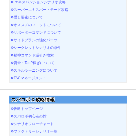
エキスパンションシナリオ攻略
スーパーエキスパートモード攻略
隠し要素について
オススメのユニットについて
サポーターコマンドについて
サイドプランの強化パーツ
シークレットシナリオの条件
精神コマンド逆引き検索
資金・TacP稼ぎについて
スキルラーニングについて
TACマネージメント
スパロボＸ攻略情報
攻略トップページ
スパロボ初心者の館
シナリオフローチャート
ファクトリーシナリオ一覧